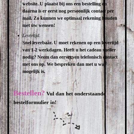
website. U plaatst bij ons een bestelling en
daarna is er eerst nog persoonlijk contact per
mail. Zo kunnen we optimaal rekening houden
met úw wensen!
Levertijd.
Snel leverbaar. U moet rekenen op een levertijd
van 1-2 werkdagen. Heeft u het cadeau sneller
nodig? Neem dan eerst even telefonisch contact
met ons op. We bespreken dan met u wat
mogelijk is.
Bestellen?
Vul dan het onderstaande
bestelformulier in!