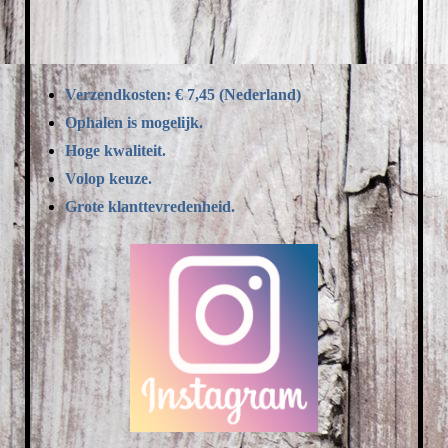
Verzendkosten: € 7,45 (Nederland)
Ophalen is mogelijk.
Hoge kwaliteit.
Volop keuze.
Grote klanttevredenheid.