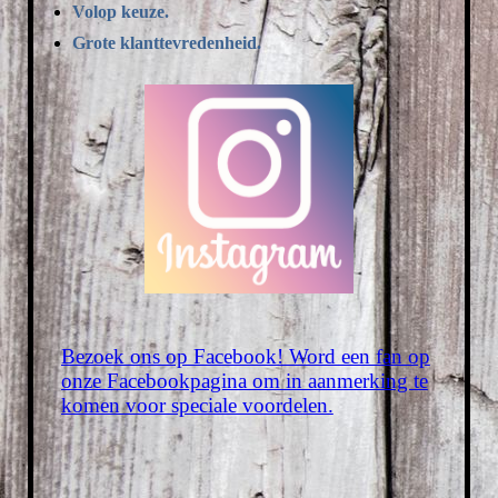
Volop keuze.
Grote klanttevredenheid.
Bezoek ons op Facebook! Word een fan op
onze Facebookpagina om in aanmerking te
komen voor speciale voordelen.