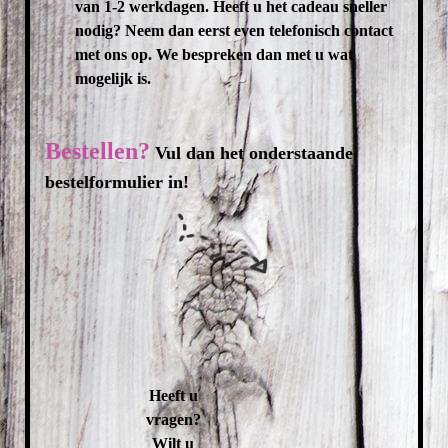
van 1-2 werkdagen. Heeft u het cadeau sneller
nodig? Neem dan eerst even telefonisch contact
met ons op. We bespreken dan met u wat
mogelijk is.
Bestellen?
Vul dan het onderstaande
bestelformulier in!
Heeft u
vragen?
Wilt u