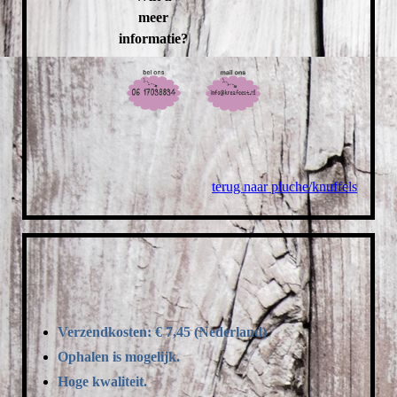
meer
informatie?
terug naar pluche/knuffels
Verzendkosten: € 7,45 (Nederland)
Ophalen is mogelijk.
Hoge kwaliteit.