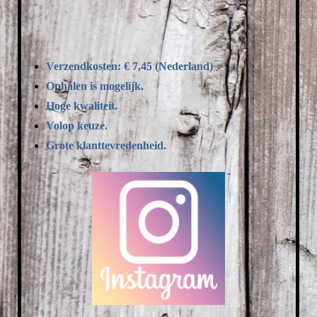
Verzendkosten: € 7,45 (Nederland)
Ophalen is mogelijk.
Hoge kwaliteit.
Volop keuze.
Grote klanttevredenheid.