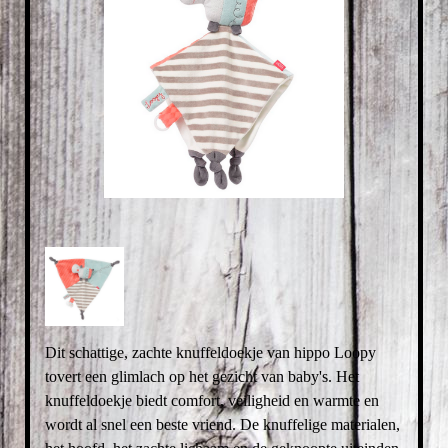
Dit schattige, zachte knuffeldoekje van hippo Loopy
tovert een glimlach op het gezicht van baby's. Het
knuffeldoekje biedt comfort, veiligheid en warmte en
wordt al snel een beste vriend. De knuffelige materialen,