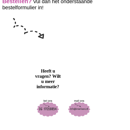
Bestellen?
Vul dan het onderstaande
bestelformulier in!
Heeft u
vragen? Wilt
u meer
informatie?