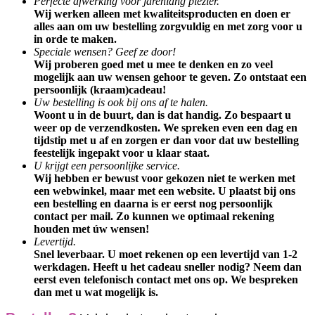
Perfecte afwerking voor jarenlang plezier.
Wij werken alleen met kwaliteitsproducten en doen er
alles aan om uw bestelling zorgvuldig en met zorg voor u
in orde te maken.
Speciale wensen? Geef ze door!
Wij proberen goed met u mee te denken en zo veel
mogelijk aan uw wensen gehoor te geven. Zo ontstaat een
persoonlijk (kraam)cadeau!
Uw bestelling is ook bij ons af te halen.
Woont u in de buurt, dan is dat handig. Zo bespaart u
weer op de verzendkosten. We spreken even een dag en
tijdstip met u af en zorgen er dan voor dat uw bestelling
feestelijk ingepakt voor u klaar staat.
U krijgt een persoonlijke service.
Wij hebben er bewust voor gekozen niet te werken met
een webwinkel, maar met een website. U plaatst bij ons
een bestelling en daarna is er eerst nog persoonlijk
contact per mail. Zo kunnen we optimaal rekening
houden met úw wensen!
Levertijd.
Snel leverbaar. U moet rekenen op een levertijd van 1-2
werkdagen. Heeft u het cadeau sneller nodig? Neem dan
eerst even telefonisch contact met ons op. We bespreken
dan met u wat mogelijk is.